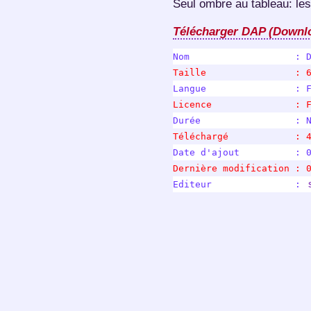
Seul ombre au tableau: les
Télécharger DAP (Downlo
Nom                   : 
Taille                : 
Langue                : 
Licence               : 
Durée                 : 
Téléchargé            : 
Date d'ajout          : 
Dernière modification : 
Editeur               : 