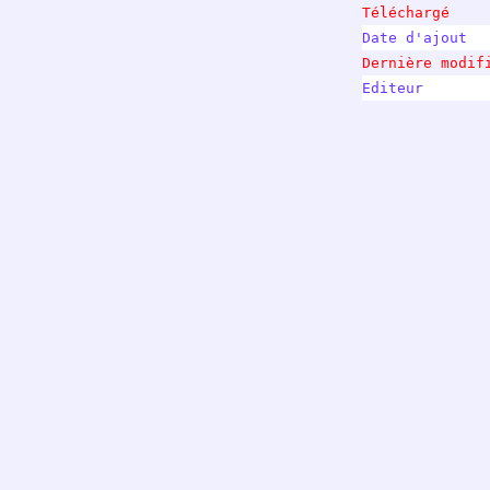
Téléchargé    
Date d'ajout  
Dernière modif
Editeur       