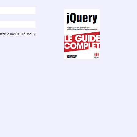
néré le
04/11/10 à 15:18
]