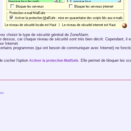
ez choisir le type de sécurité général de ZoneAlarm.
 dessus, car chaque niveau de sécurité sont très bien décrit. Cependant, il
r Internet.
rtains programmes (qui ont besoin de communiquer avec Internet) ne fonctio
e cocher l'option
. Elle permet de bloquer les sc
Activer la protection MailSafe
ais