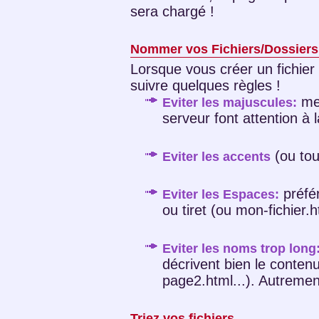
sera chargé !
Nommer vos Fichiers/Dossiers
Lorsque vous créer un fichier 
suivre quelques règles !
met
Eviter les majuscules:
serveur font attention à 
(ou tou
Eviter les accents
préfér
Eviter les Espaces:
ou tiret (ou mon-fichier.h
Eviter les noms trop long
décrivent bien le conten
page2.html...). Autrement
Triez vos fichiers