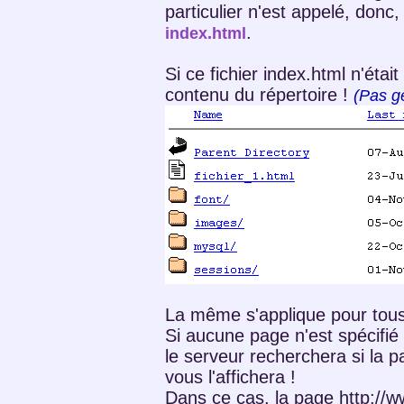
particulier n'est appelé, donc, 
.
index.html
Si ce fichier index.html n'était 
contenu du répertoire !
(Pas gé
La même s'applique pour tous
Si aucune page n'est spécifié 
le serveur recherchera si la p
vous l'affichera !
Dans ce cas, la page http://